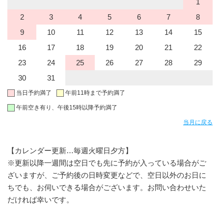
1
2
3
4
5
6
7
8
9
10
11
12
13
14
15
16
17
18
19
20
21
22
23
24
25
26
27
28
29
30
31
当日予約満了
午前11時まで予約満了
午前空き有り、午後15時以降予約満了
当月に戻る
【カレンダー更新…毎週火曜日夕方】
※更新以降一週間は空日でも先に予約が入っている場合がご
ざいますが、ご予約後の日時変更などで、空日以外のお日に
ちでも、お伺いできる場合がございます。お問い合わせいた
だければ幸いです。