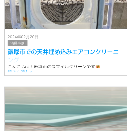
2024年02月20日
清掃事例
飯塚市での天井埋め込みエアコンクリーニ
ング
こんにちは！飯塚市のスマイルクリーンです
続きを読む>
先日、飯塚市にて天井埋め込みエアコンクリーニングを行
いました。
その時の作業の様子をご紹介します！
なお、クリーニングの所要時間は3時間でした