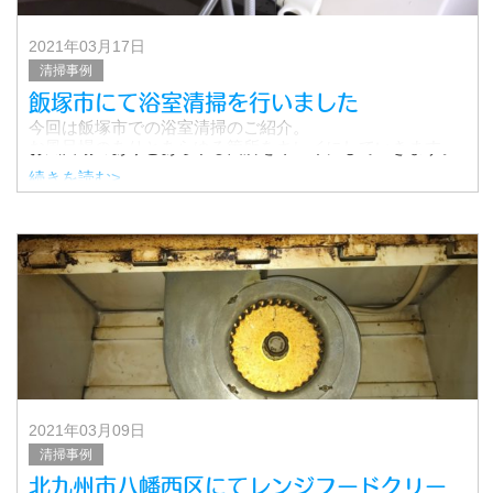
2021年03月17日
清掃事例
飯塚市にて浴室清掃を行いました
今回は飯塚市での浴室清掃のご紹介。
お風呂場のありとあらゆる箇所をキレイにしていきます。
続きを読む>
2021年03月09日
清掃事例
北九州市八幡西区にてレンジフードクリー