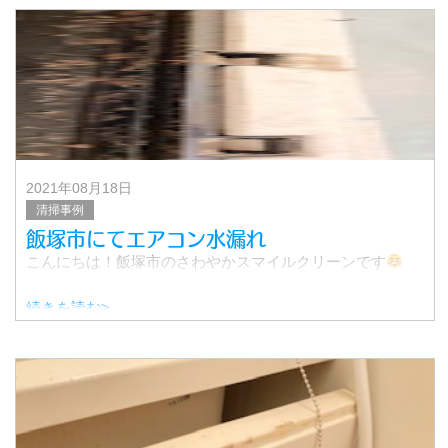
▼費用
自動フィルターお掃除ロボット付き
2021年08月18日
清掃事例
飯塚市にてエアコン水漏れ
こんにちは！飯塚市のさわやかスマイルクリーンです
続きを読む>
今回は飯塚市のお客様よりエアコンから水漏れ…との事
で、クリーニングにお伺い致しました。
クリーニング前にエアコンの結露