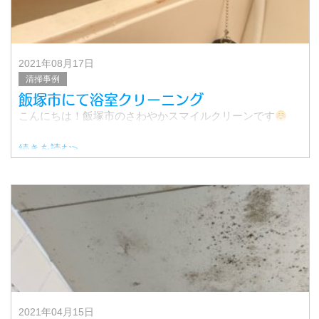
2021年08月17日
清掃事例
飯塚市にて浴室クリーニング
こんにちは！飯塚市のさわやかスマイルクリーンです
続きを読む>
今回は飯塚市での浴室クリーニングのご紹介です。
まずは作業前をご覧ください。
★
2021年04月15日