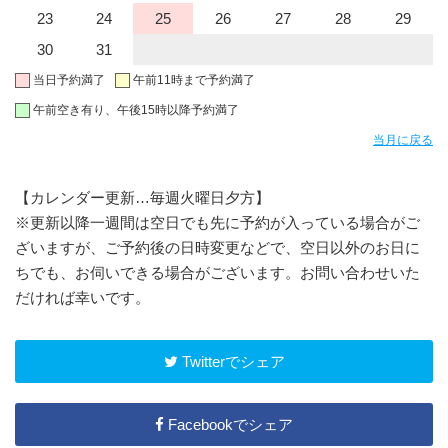
23
24
25
26
27
28
29
30
31
当日予約満了
午前11時まで予約満了
午前空き有り、午後15時以降予約満了
当月に戻る
【カレンダー更新…毎週火曜日夕方】
※更新以降一週間は空日でも先に予約が入っている場合がご
ざいますが、ご予約後の日時変更などで、空日以外のお日に
ちでも、お伺いできる場合がございます。お問い合わせいた
だければ幸いです。
Twitterでシェア
Facebookでシェア