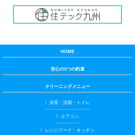
HOME
安心の3つの約束
クリーニングメニュー
浴室・洗面・トイレ
エアコン
レンジフード・キッチン